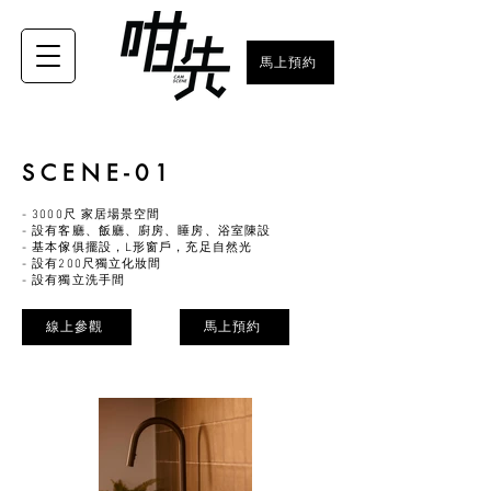
馬上預約
S C E N E - 0 1
- 3000尺 家居場景空間
- 設有客廳、飯廳、廚房、睡房、浴室陳設
- 基本傢俱擺設，L形窗戶，充足自然光
- 設有200尺獨立化妝間
- 設有獨立洗手間
線上參觀
馬上預約